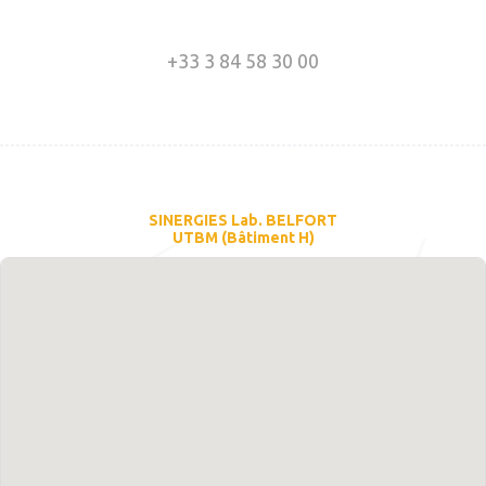
+33 3 84 58 30 00
SINERGIES Lab. BELFORT
UTBM (Bâtiment H)