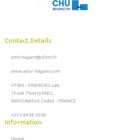
Contact Details
amir.hajjam@utbm.fr
www.amir-hajjam.com
UTBM - SINERGIES Lab.
13 rue Thierry MIEG
90010 Belfort Cedex - FRANCE
+33 3 84 58 30 00
Information
Home