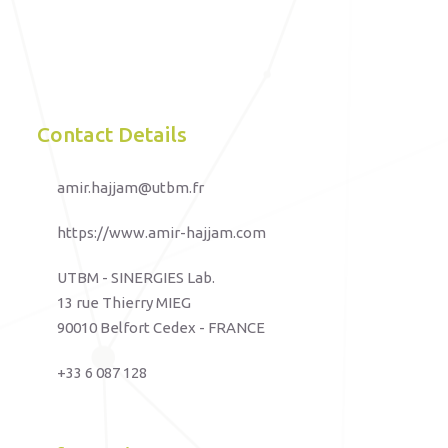
Contact Details
amir.hajjam@utbm.fr
https://www.amir-hajjam.com
UTBM - SINERGIES Lab.
13 rue Thierry MIEG
90010 Belfort Cedex - FRANCE
+33 6 087 128