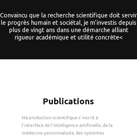
Convaincu que la recherche scientifique doit servir
le progrès humain et sociétal, je m’investis depuis
plus de vingt ans dans une démarche alliant
rigueur académique et utilité concrète<
Publications
Ma production scientifique s’inscrit à
l’interface de l’intelligence artificielle, de la
médecine personnalisée, des systèmes