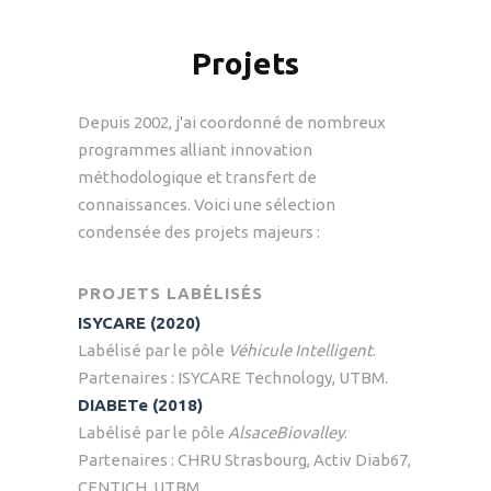
Projets
Depuis 2002, j'ai coordonné de nombreux
programmes alliant innovation
méthodologique et transfert de
connaissances. Voici une sélection
condensée des projets majeurs :
PROJETS LABÉLISÉS
ISYCARE (2020)
Labélisé par le pôle
Véhicule Intelligent
.
Partenaires : ISYCARE Technology, UTBM.
DIABETe (2018)
Labélisé par le pôle
AlsaceBiovalley
.
Partenaires : CHRU Strasbourg, Activ Diab67,
CENTICH, UTBM.