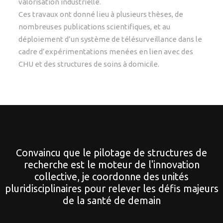
valorisation industrielle.
Ces travaux ont donné lieu à plusieurs thèses, de
nombreuses publications scientifiques, et au
déploiement d’un système de télésurveillance dans le
cadre d’expérimentations menées en lien avec des
CHU et des structures de soins à domicile.
Convaincu que le pilotage de structures de
recherche est le moteur de l'innovation
collective, je coordonne des unités
pluridisciplinaires pour relever les défis majeurs
de la santé de demain