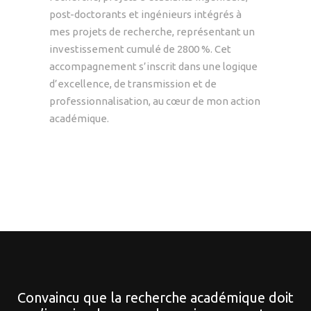
post-doctorants et ingénieurs intégrés à
mes projets de recherche, représentant un
investissement cumulé de 2800 %. Cet
accompagnement s’inscrit dans une logique
d’excellence, de transmission et de
professionnalisation, au cœur de mon action
académique.
Convaincu que la recherche académique doit