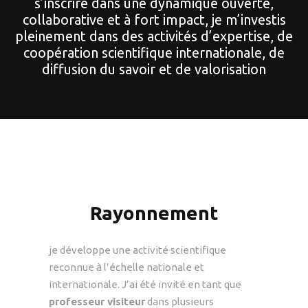
s’inscrire dans une dynamique ouverte,
collaborative et à fort impact, je m’investis
pleinement dans des activités d’expertise, de
coopération scientifique internationale, de
diffusion du savoir et de valorisation
Rayonnement
je développe une activité scientifique
reconnue à l’échelle nationale et
internationale. J’ai été invité en tant que
professeur visiteur
dans plusieurs