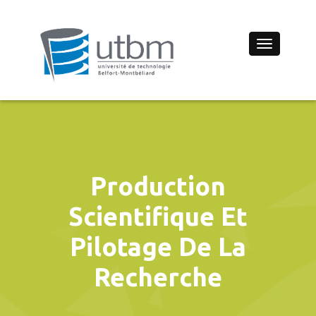
Toggle
navigation
Production
Scientifique Et
Pilotage De La
Recherche