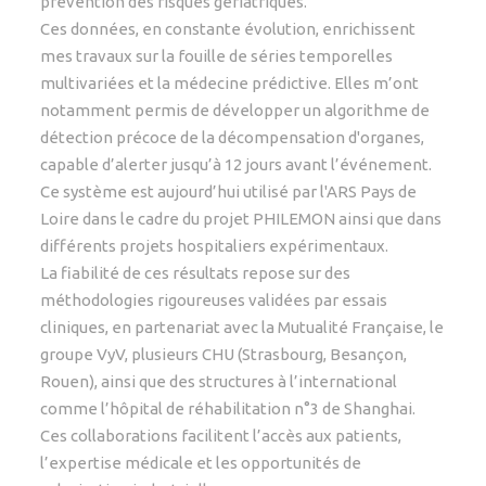
prévention des risques gériatriques.
Ces données, en constante évolution, enrichissent
mes travaux sur la fouille de séries temporelles
multivariées et la médecine prédictive. Elles m’ont
notamment permis de développer un algorithme de
détection précoce de la décompensation d'organes,
capable d’alerter jusqu’à 12 jours avant l’événement.
Ce système est aujourd’hui utilisé par l'ARS Pays de
Loire dans le cadre du projet PHILEMON ainsi que dans
différents projets hospitaliers expérimentaux.
La fiabilité de ces résultats repose sur des
méthodologies rigoureuses validées par essais
cliniques, en partenariat avec la Mutualité Française, le
groupe VyV, plusieurs CHU (Strasbourg, Besançon,
Rouen), ainsi que des structures à l’international
comme l’hôpital de réhabilitation n°3 de Shanghai.
Ces collaborations facilitent l’accès aux patients,
l’expertise médicale et les opportunités de