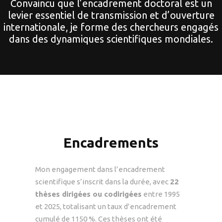
Convaincu que l’encadrement doctoral est un
levier essentiel de transmission et d’ouverture
internationale, je forme des chercheurs engagés
dans des dynamiques scientifiques mondiales.
Encadrements
Mon engagement dans l’encadrement
scientifique s’inscrit dans la durée, avec
22
thèses dirigées ou codirigées
entre 1995
et 2025, totalisant un taux d’encadrement
cumulé de 1150 %. Ces thèses ont été