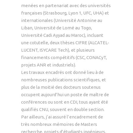
menées en partenariat avec des universités
françaises (Strasbourg, Lyon 1, UFC, UHA) et
internationales (Université Antonine au
Liban, Université de Lomé au Togo,
Université Cadi Ayyad au Maroc), incluant
une cotutelle, deux thèses CIFRE (ALCATEL-
LUCENT, ISYCARE Tech), et plusieurs
financements compétitifs (CSC, CONACyT,
projets ANR et industriels).
Les travaux encadrés ont donné lieu à de
nombreuses publications scientifiques, et
plus de la moitié des docteurs soutenus
occupent aujourd’hui un poste de maître de
conférences ou sont en CDI, tous ayant été
qualifiés CNU, souvent en double section.
Par ailleurs, j’ai assuré l’encadrement de
très nombreux mémoires de Masters
recherche, projets d’étudiants ingénieurs,